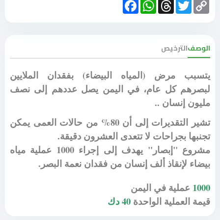
Facebook
WhatsApp
Threads
Twitter
Copy
Link
الوصف
الترخيص
يتسبب مرض (المياه البيضاء) بفقدان الملايين
لبصرهم كل عام، في اليمن يصل عددهم إلى نصف
مليون إنسان ..
تشير التقديرات إلى أن 80% من حالات العمى يمكن
تجنبها بجراحات لا تتعدى العشرون دقيقة.
مشروع "إبصار" يهدف إلى إجراء 1000 عملية مياه
بيضاء لإنقاذ ألف إنسان من فقدان نعمة البصر.
1000
عملية في اليمن
قيمة العملية الواحدة
40 دك