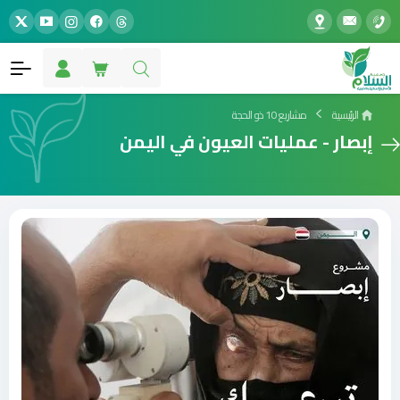
الرئيسية
مشاريع 10 ذو الحجة
إبصار - عمليات العيون في اليمن