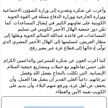
أعرب عن شكره وتقديره إلى وزارة الشؤون الاجتماعية
وزارة الخارجية ووزارة الدفاع ممثلة في القوة الجوية
لكويتية على تعاونهم الكبير في إيصال المساعدات. كما
مّن دور جمعية الهلال الأحمر الكويتي في تسليم
لمساعدات في قاعدة عبدالله السالم الجوية ونقلها إلى
طار العريش، لتسليمها إلى الهلال الأحمر المصري الذي
ولّى إدخالها إلى قطاع غزة عبر معبر رفح.
ما أعرب العون عن شكره للمتبرعين والداعمين الكرام
لى حسن تفاعلهم مع حملات ومشاريع جمعية السلام
لإنسانية، التي تكللت بالنجاح بفضل الله وفضل
برعاتهم، داعياً العلي القدير أن يتقبل هذا العمل، وأن
خفف عن أهل غزة، ويرفع عنهم البلاء، وأن يديم على
لكويت نعمة الأمن والعطاء.