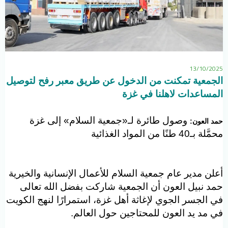
13/10/202
لجمعية تمكنت من الدخول عن طريق معبر رفح لتوصيل
لمساعدات لاهلنا في غزة
وصول طائرة لـ«جمعية السلام» إلى غزة
مد العون:
َّلة بـ40 طنًا من المواد الغذائية
علن مدير عام جمعية السلام للأعمال الإنسانية والخيرية
مد نبيل العون أن الجمعية شاركت بفضل الله تعالى
ي الجسر الجوي لإغاثة أهل غزة، استمرارًا لنهج الكويت
ي مد يد العون للمحتاجين حول العالم.