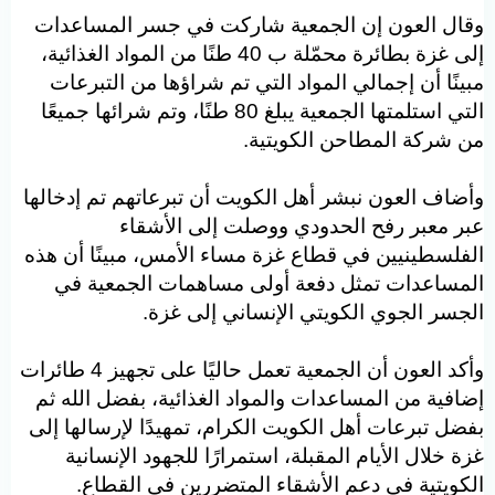
قال العون إن الجمعية شاركت في جسر المساعدات
إلى غزة بطائرة محمّلة ب 40 طنًا من المواد الغذائية،
بينًا أن إجمالي المواد التي تم شراؤها من التبرعات
التي استلمتها الجمعية يبلغ 80 طنًا، وتم شرائها جميعًا
ن شركة المطاحن الكويتية.
أضاف العون نبشر أهل الكويت أن تبرعاتهم تم إدخالها
بر معبر رفح الحدودي ووصلت إلى الأشقاء
لفلسطينيين في قطاع غزة مساء الأمس، مبينًا أن هذه
لمساعدات تمثل دفعة أولى مساهمات الجمعية في
لجسر الجوي الكويتي الإنساني إلى غزة.
وأكد العون أن الجمعية تعمل حاليًا على تجهيز 4 طائرات
ضافية من المساعدات والمواد الغذائية، بفضل الله ثم
فضل تبرعات أهل الكويت الكرام، تمهيدًا لإرسالها إلى
زة خلال الأيام المقبلة، استمرارًا للجهود الإنسانية
لكويتية في دعم الأشقاء المتضررين في القطاع.